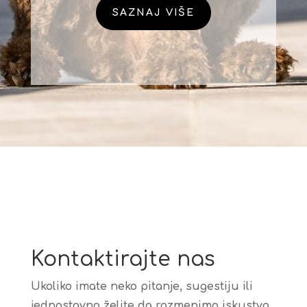
SAZNAJ VIŠE
Kontaktirajte nas
Ukoliko imate neko pitanje, sugestiju ili
jednostavno želite da razmenimo iskustva,