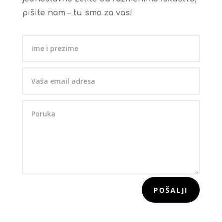
pišite nam – tu smo za vas!
POŠALJI